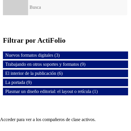
Buscar:
Filtrar por ActiFolio
Nuevos formatos digitales (3)
Trabajando en otros soportes y formatos (9)
El interior de la publicación (6)
La portada (9)
Plasmar un diseño editorial: el layout o retícula (1)
Acceder para ver a los compañeros de clase activos.