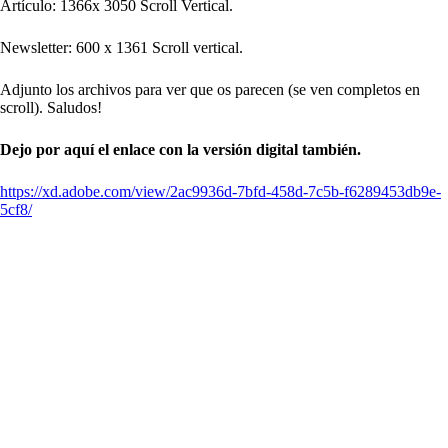
Artículo: 1366x 3050 Scroll Vertical.
Newsletter: 600 x 1361 Scroll vertical.
Adjunto los archivos para ver que os parecen (se ven completos en
scroll). Saludos!
Dejo por aquí el enlace con la versión digital también.
https://xd.adobe.com/view/2ac9936d-7bfd-458d-7c5b-f6289453db9e-
5cf8/