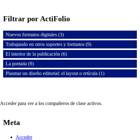
Filtrar por ActiFolio
Nuevos formatos digitales (3)
Trabajando en otros soportes y formatos (9)
El interior de la publicación (6)
La portada (9)
Plasmar un diseño editorial: el layout o retícula (1)
Acceder para ver a los compañeros de clase activos.
Meta
Acceder