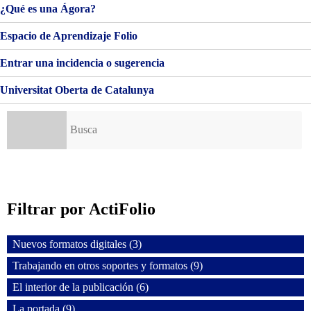
¿Qué es una Ágora?
Espacio de Aprendizaje Folio
Entrar una incidencia o sugerencia
Universitat Oberta de Catalunya
Buscar:
Filtrar por ActiFolio
Nuevos formatos digitales (3)
Trabajando en otros soportes y formatos (9)
El interior de la publicación (6)
La portada (9)