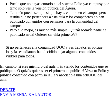
Puede que no hayas entrado en el
sistema Folio y/o campus
y por
tanto sólo ves la versión pública del Ágora.
También puede ser que sí que hayas entrado en el campus pero
resulta que no perteneces a esta aula y los compañeros no han
publicado contenidos con permisos para la comunidad del
campus.
Pero a lo mejor, es mucho más simple! Quizás todavía nadie ha
publicado nada! Quieres ser el/la primero/a?
Si no perteneces a la comunidad UOC y ves trabajos es porque
los y las estudiantes han decidido dejar algunos contenidos
visibles para todos.
En cambio, si eres miembro del aula, irás viendo los contenidos que se
publiquen. O quizás quieres ser el primero en publicar! Ves a tu Folio y
publica contenido con permiso Aula y asociado a una actiUOC del
aula.
EN
DEBATE
BIENVENIDOS
ENVÍA MENSAJE AL AUTOR
Y
BIENVENIDAS!